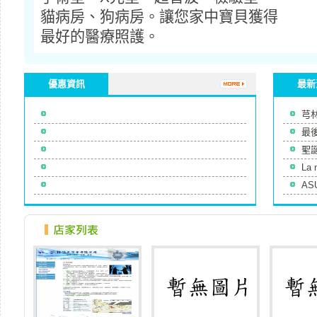
貓病房、狗病房。讓您家中寶貝獲得
最好的醫療照護。
優惠資訊
最新
芎林
最後
聖誕
La
A