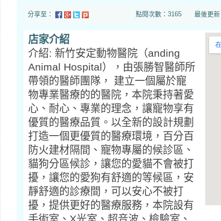
分享至：
點閱次數：3165 最後更新日期：20
店家介紹
介紹: 新竹安定動物醫院（anding
Animal Hospital），由張勝智醫師所
帶領的醫師團隊， 建立一個屬於寵
物專業醫療的的醫院，本院秉持著愛
心、耐心、專業的理念，讓寵物享有
優質的醫療品質。以全新的設計規劃
打造一個更優質的醫療環境，百分百
防火建材隔間、寵物專屬的候診區、
貓狗分區候診，讓您的愛貓不會被打
擾，讓您的愛狗有舒適的等候區，安
靜舒適的診療間，可以安心不被打
擾，提供更好的醫療服務，本院設有
手術室、X光室、超音波、檢驗室、