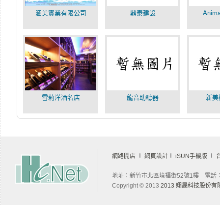
涵美實業有限公司
鼎泰建設
Ani
雪莉洋酒名店
龍音助聽器
新美
網路開店
∣
網頁設計
∣
iSUN手機版
∣
地址：新竹市北區境福街52號1樓 電話：03-
Copyright © 2013
2013 翊晟科技股份有