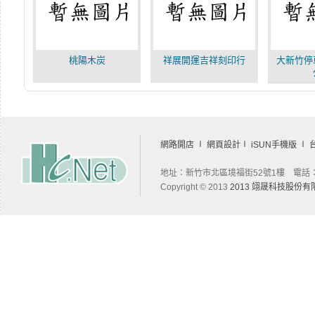
桃陽木炭
祥展開運吉祥刻印行
大新竹停
網路開店
∣
網頁設計
∣
iSUN手機版
∣
地址：新竹市北區境福街52號1樓 電話：03-
Copyright © 2013
2013 翊晟科技股份有