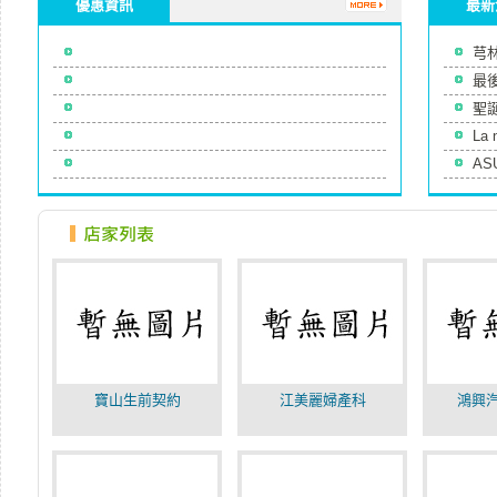
優惠資訊
最新
芎林
最後
聖誕
La
A
寶山生前契約
江美麗婦產科
鴻興