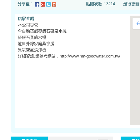
分享至：
點閱次數：3214 最後更新日期：20
店家介紹
本公司專營
全自動蒸餾麥飯石礦泉水機
麥飯石蒸餾水機
遠紅外線家庭桑拿房
臭氧空氣清淨機
詳細資訊,請參考網站：http://www.hm-goodwater.com.tw/