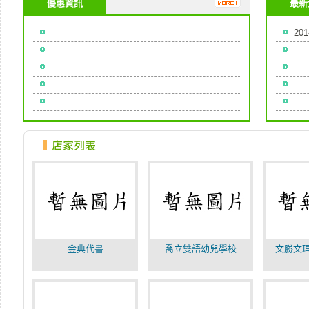
優惠資訊
最新
20
金典代書
喬立雙語幼兒學校
文勝文