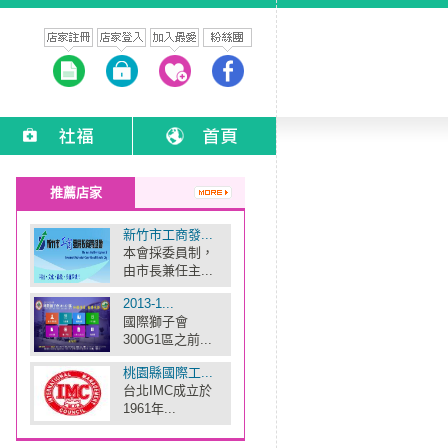
推薦店家
新竹市工商發...
本會採委員制，
由市長兼任主...
2013-1...
國際獅子會
300G1區之前...
桃園縣國際工...
台北IMC成立於
1961年...