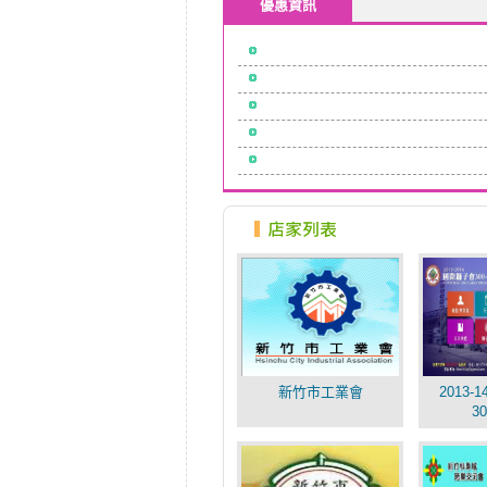
優惠資訊
新竹市工業會
2013
3