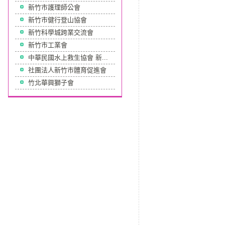
新竹市護理師公會
新竹市健行登山協會
新竹科學城跨業交流會
新竹市工業會
中華民國水上救生協會 新...
社團法人新竹市體育促進會
竹北華興獅子會