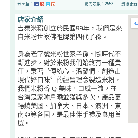
分享至：
點閱次數：2553 最後更新日期：20
店家介紹
吉泰米粉創立於民國99年，我們是來
自米粉世家佛祖牌第四代子孫。
身為老字號米粉世家子孫，隨時代不
斷進步，對於米粉我們始終有一種責
任，秉著〝傳統心、溫馨情、創造出
現代好口味〞的經營理念製造米粉，
我們米粉香 Q 美味、口感一流，在
台灣是家喻戶曉並獲獎多次，產品更
暢銷美國、加拿大、日本、澳洲、東
南亞等各國，是最佳伴手禮及食用首
選。