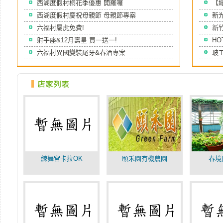
西湖度假村桐花季優惠 開羅囉
【
西湖度假村慶祝母親節 母親節專案
新光
六福村屬虎免費!
新竹
射手座&12月壽星 買一送一!
HO
六福村異國變裝尾牙&春酒專案
玻工
練舞宮卡拉OK
頤禾園有機農園
春境