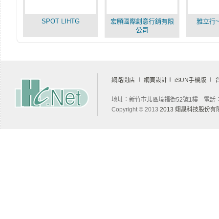
SPOT LIHTG
宏願國際創意行銷有限
雅立行
公司
網路開店
∣
網頁設計
∣
iSUN手機版
∣
地址：新竹市北區境福街52號1樓 電話：03-
Copyright © 2013
2013 翊晟科技股份有