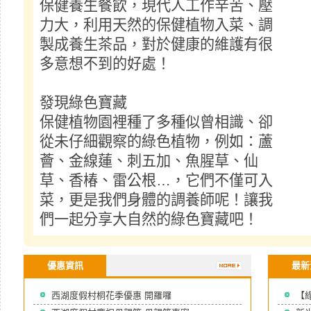
保健養生餐飲，現代人工作辛苦、壓
力大，利用天然的保健植物入菜、調
製成養生茶品，對於健康的維護有很
多意想不到的好處！
發現綠色寶藏
保健植物園裡種了多種似曾相識、卻
從未仔細觀察的綠色植物，例如：蘆
薈、金線蓮、刺五加、魚腥草、仙
草、香椿、雷公根…，它們不僅可入
菜，更是我們身體的調養師呢！讓我
們一起分享大自然的綠色寶藏吧！
優惠資訊
最新
西湖度假村桐花季優惠 開羅囉
【