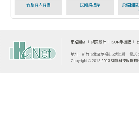
竹塹舞人舞團
民翔純按摩
飛碟國際
網路開店
∣
網頁設計
∣
iSUN手機版
∣
地址：新竹市北區境福街52號1樓 電話：03-
Copyright © 2013
2013 翊晟科技股份有