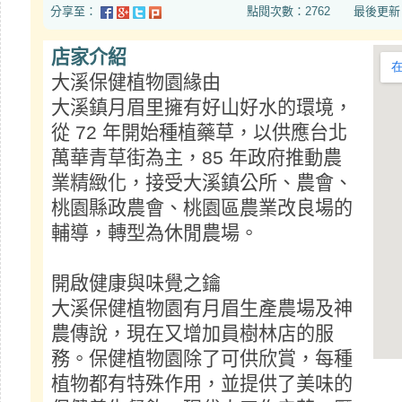
分享至：
點閱次數：2762 最後更新日期：20
店家介紹
大溪保健植物園緣由
大溪鎮月眉里擁有好山好水的環境，
從 72 年開始種植藥草，以供應台北
萬華青草街為主，85 年政府推動農
業精緻化，接受大溪鎮公所、農會、
桃園縣政農會、桃園區農業改良場的
輔導，轉型為休閒農場。
開啟健康與味覺之鑰
大溪保健植物園有月眉生產農場及神
農傳說，現在又增加員樹林店的服
務。保健植物園除了可供欣賞，每種
植物都有特殊作用，並提供了美味的