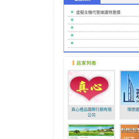
虛擬主機代管維護特惠價
真心禮品國際行銷有限
理德
公司