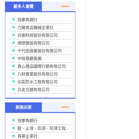
最多人瀏覽
冠軍角鋼行
力陽食品機械企業社
汎振科技股份有限公司
理德建設有限公司
千代田資產股份有限公司
中悅尊爵集團
真心禮品國際行銷有限公司
八財實業股份有限公司
北區防水工程有限公司
汎友交通有限公司
新進店家
冠軍角鋼行
程、止滑、防滑、防滑工程...
真華企業社