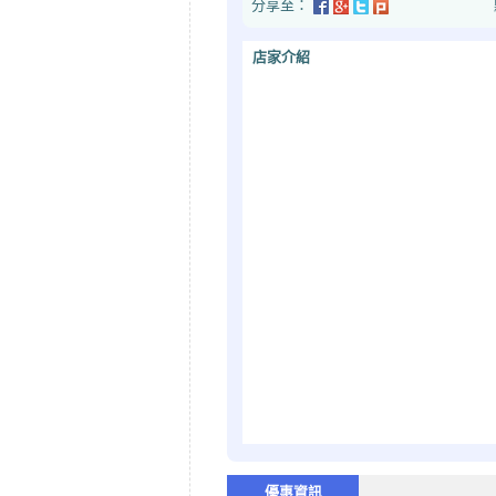
分享至：
點閱次數：2
店家介紹
優惠資訊