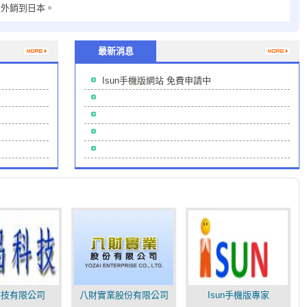
品外銷到日本。
最新消息
Isun手機版網站 免費申請中
科技有限公司
八財實業股份有限公司
Isun手機版專家