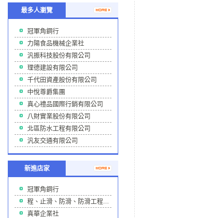
最多人瀏覽
冠軍角鋼行
力陽食品機械企業社
汎振科技股份有限公司
理德建設有限公司
千代田資產股份有限公司
中悅尊爵集團
真心禮品國際行銷有限公司
八財實業股份有限公司
北區防水工程有限公司
汎友交通有限公司
新進店家
冠軍角鋼行
程、止滑、防滑、防滑工程...
真華企業社