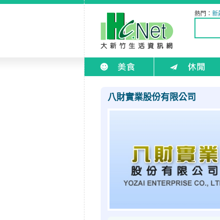
熱門：
新
八財實業股份有限公司