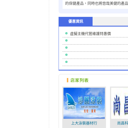
的保健產品，同時也將悠哉美健的產
優惠資訊
虛擬主機代管維護特惠價
上大泳裝器材行
尚昌